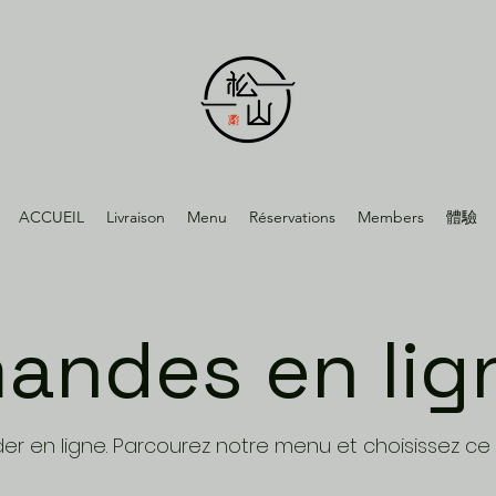
ACCUEIL
Livraison
Menu
Réservations
Members
體驗
ndes en lig
 en ligne. Parcourez notre menu et choisissez ce