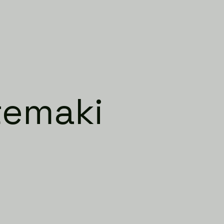
temaki