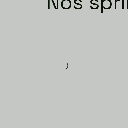
Nos spri