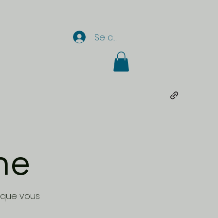
Se connecter
ne
 que vous