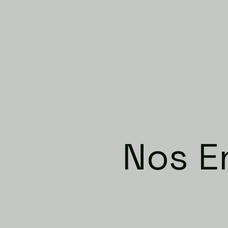
Nos E