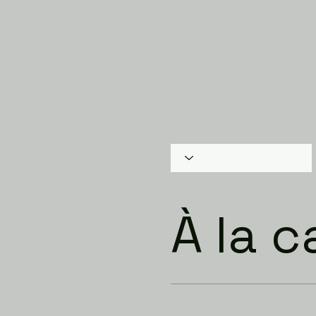
À la c