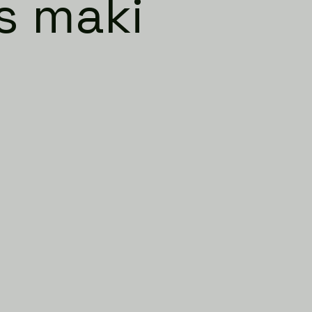
s maki