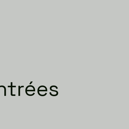
ntrées