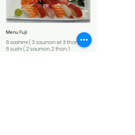
Menu Fuji
6 sashimi ( 3 saumon et 3 thon)
6 sushi ( 2 saumon, 2 thon, 1
daurade et 1 maquereau)
16 €