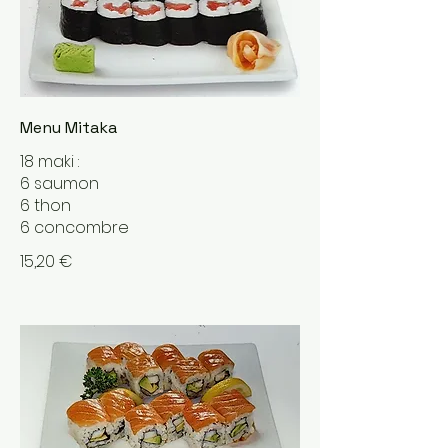
Menu Mitaka
18 maki :
6 saumon
6 thon
6 concombre
15,20 €