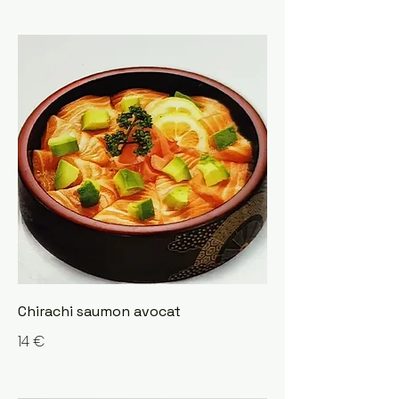
Chirachi saumon avocat
14 €