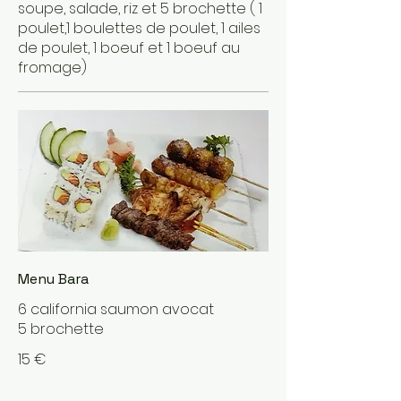
soupe, salade, riz et 5 brochette ( 1
poulet,1 boulettes de poulet, 1 ailes
de poulet, 1 boeuf et 1 boeuf au
fromage)
Menu Bara
6 california saumon avocat
5 brochette
15 €