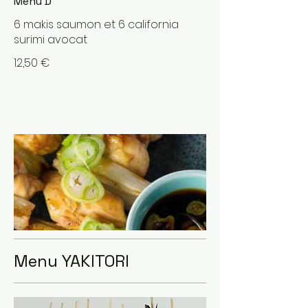
Menu D
6 makis saumon et 6 california
surimi avocat
12,50 €
Menu YAKITORI