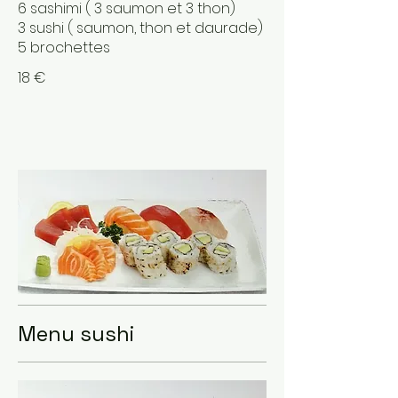
6 sashimi ( 3 saumon et 3 thon)
3 sushi ( saumon, thon et daurade)
5 brochettes
18 €
Menu sushi