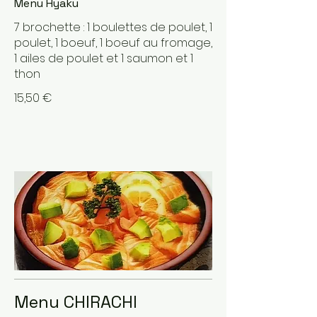
Menu Hyaku
7 brochette : 1 boulettes de poulet, 1
poulet, 1 boeuf, 1 boeuf au fromage,
1 ailes de poulet et 1 saumon et 1
thon
15,50 €
Menu CHIRACHI