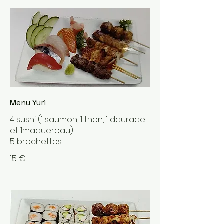
Menu Yuri
4 sushi (1 saumon, 1 thon, 1 daurade
et 1maquereau)
5 brochettes
15 €