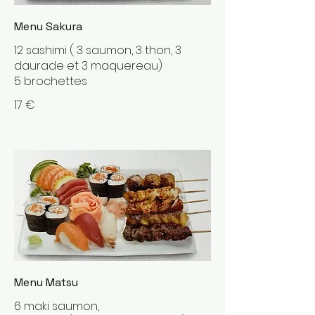
Menu Sakura
12 sashimi ( 3 saumon, 3 thon, 3
daurade et 3 maquereau)
5 brochettes
17 €
Menu Matsu
6 maki saumon,