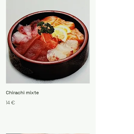
Chirachi mixte
14 €