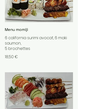
Menu momiji
6 california surimi avocat, 6 maki
saumon,
5 brochettes
18,50 €