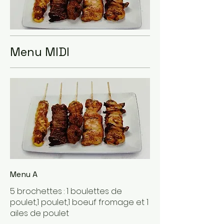
Menu MIDI
Menu A
5 brochettes : 1 boulettes de
poulet,1 poulet,1 boeuf fromage et 1
ailes de poulet