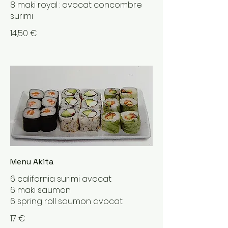
8 maki royal : avocat concombre
surimi
14,50 €
Menu Akita
6 california surimi avocat
6 maki saumon
6 spring roll saumon avocat
17 €