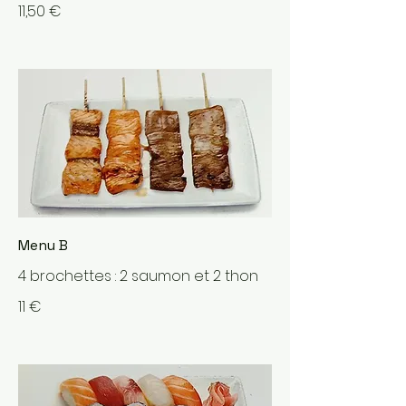
11,50 €
Menu B
4 brochettes : 2 saumon et 2 thon
11 €