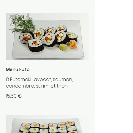
Menu Futo
8 Futomaki : avocat, saumon,
concombre, surimi et thon
15,50 €