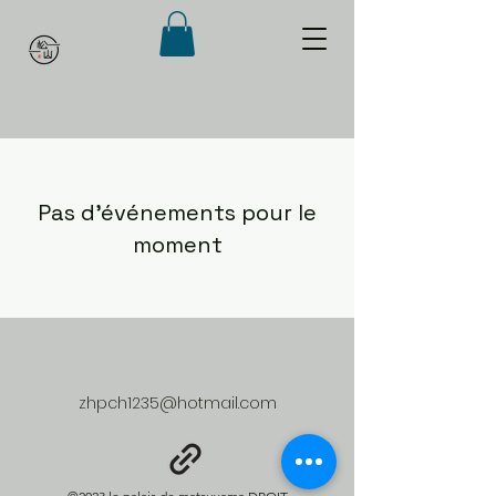
Pas d'événements pour le
moment
zhpch1235@hotmail.com